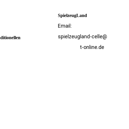
SpielzeugLand
Email:
spielzeugland-celle@
itionellen
t-online.de