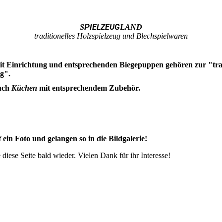
IELZEUG
S
P
LAND
traditionelles Holzspielzeug und Blechspielwaren
t Einrichtung und entsprechenden Biegepuppen gehören zur "trad
g".
auch
Küchen
mit entsprechendem Zubehör.
 ein Foto und gelangen so in die Bildgalerie!
 diese Seite bald wieder. Vielen Dank für ihr Interesse!